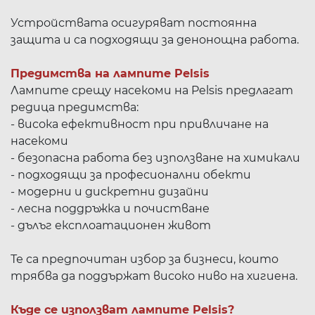
Устройствата осигуряват постоянна
защита и са подходящи за денонощна работа.
Предимства на лампите Pelsis
Лампите срещу насекоми на Pelsis предлагат
редица предимства:
- висока ефективност при привличане на
насекоми
- безопасна работа без използване на химикали
- подходящи за професионални обекти
- модерни и дискретни дизайни
- лесна поддръжка и почистване
- дълъг експлоатационен живот
Те са предпочитан избор за бизнеси, които
трябва да поддържат високо ниво на хигиена.
Къде се използват лампите Pelsis?