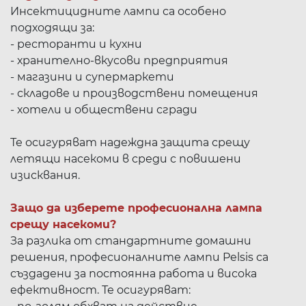
Инсектицидните лампи са особено
подходящи за:
- ресторанти и кухни
- хранително-вкусови предприятия
- магазини и супермаркети
- складове и производствени помещения
- хотели и обществени сгради
Те осигуряват надеждна защита срещу
летящи насекоми в среди с повишени
изисквания.
Защо да изберете професионална лампа
срещу насекоми?
За разлика от стандартните домашни
решения, професионалните лампи Pelsis са
създадени за постоянна работа и висока
ефективност. Те осигуряват: