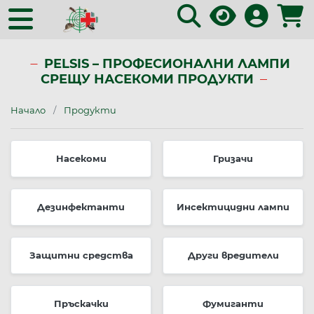
PELSIS – ПРОФЕСИОНАЛНИ ЛАМПИ
СРЕЩУ НАСЕКОМИ ПРОДУКТИ
Начало
Продукти
Насекоми
Гризачи
Дезинфектанти
Инсектицидни лампи
Защитни средства
Други вредители
Пръскачки
Фумиганти