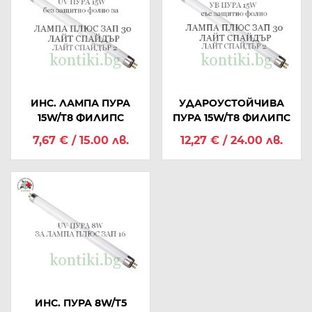
ИНС. ЛАМПА ПУРА
УДАРОУСТОЙЧИВА
15W/Т8 ФИЛИПС
ПУРА 15W/Т8 ФИЛИПС
7,67 € / 15.00 лв.
12,27 € / 24.00 лв.
ИНС. ПУРА 8W/Т5