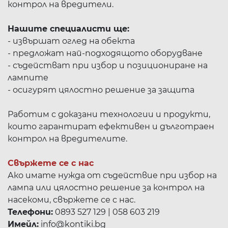
контрол на вредители.
Нашите специалисти ще:
- извършат оглед на обекта
- предложат най-подходящото оборудване
- съдействат при избор и позициониране на
лампите
- осигурят цялостно решение за защита
Работим с доказани технологии и продукти,
които гарантират ефективен и дълготраен
контрол на вредителите.
Свържете се с нас
Ако имате нужда от съдействие при избор на
лампа или цялостно решение за контрол на
насекоми, свържете се с нас.
Телефони:
0893 527 129 | 058 603 219
Имейл:
info@kontiki.bg