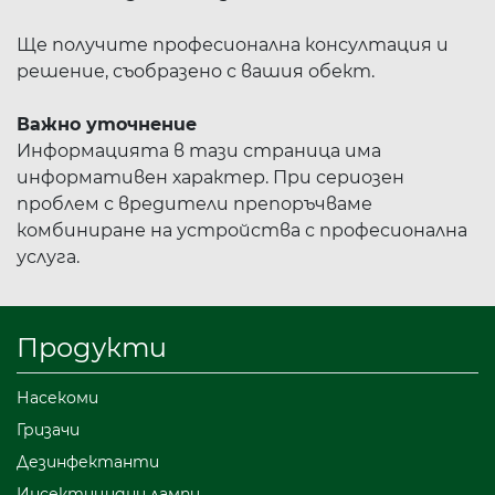
Ще получите професионална консултация и
решение, съобразено с вашия обект.
Важно уточнение
Информацията в тази страница има
информативен характер. При сериозен
проблем с вредители препоръчваме
комбиниране на устройства с професионална
услуга.
Продукти
Насекоми
Гризачи
Дезинфектанти
Инсектицидни лампи