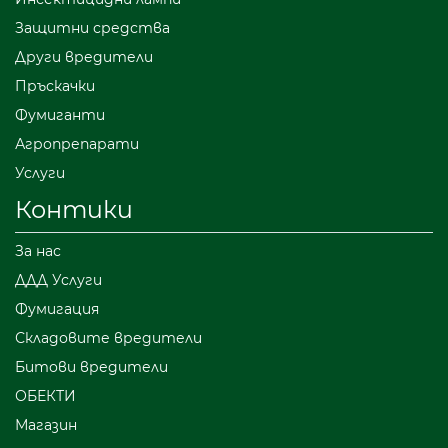
Защитни средства
Други вредители
Пръскачки
Фумиганти
Агропрепарати
Услуги
Контики
За нас
ДДД Услуги
Фумигация
Складовите вредители
Битови вредители
ОБЕКТИ
Магазин