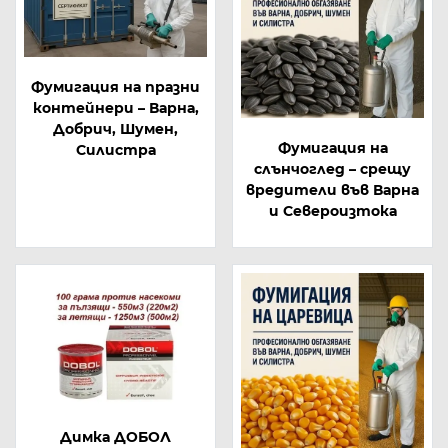
Фумигация на празни
контейнери – Варна,
Добрич, Шумен,
Фумигация на
Силистра
слънчоглед – срещу
вредители във Варна
и Североизтока
Димка ДОБОЛ