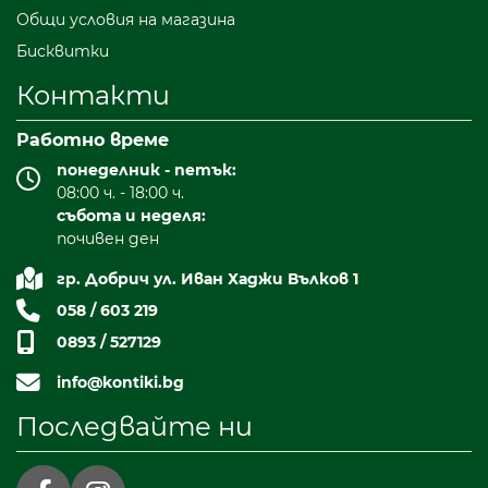
Общи условия на магазина
Бисквитки
Контакти
Работно време
понеделник - петък:
08:00 ч. - 18:00 ч.
събота и неделя:
почивен ден
гр. Добрич ул. Иван Хаджи Вълков 1
058 / 603 219
0893 / 527129
info@kontiki.bg
Последвайте ни