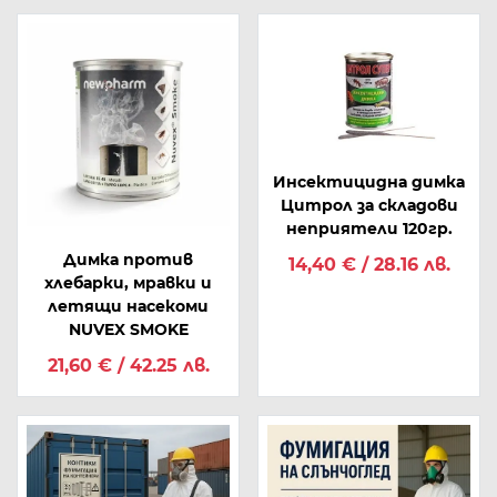
Инсектицидна димка
Цитрол за складови
неприятели 120гр.
Димка против
14,40 € / 28.16 лв.
хлебарки, мравки и
летящи насекоми
NUVEX SMOKE
21,60 € / 42.25 лв.