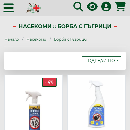
НАСЕКОМИ :: БОРБА С ГЪГРИЦИ
Начало
Насекоми
Борба с Гъгрици
ПОДРЕДИ ПО
- 4%