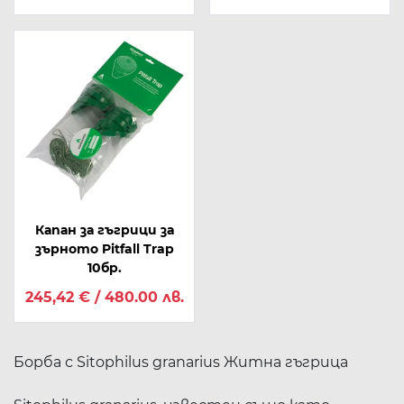
Капан за гъгрици за
зърното Pitfall Trap
10бр.
245,42 € / 480.00 лв.
Борба с Sitophilus granarius Житна гъгрица