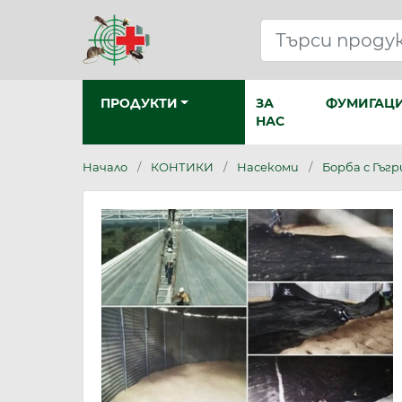
Търси
ПРОДУКТИ
ЗА
ФУМИГАЦ
НАС
Начало
КОНТИКИ
Насекоми
Борба с Гъг