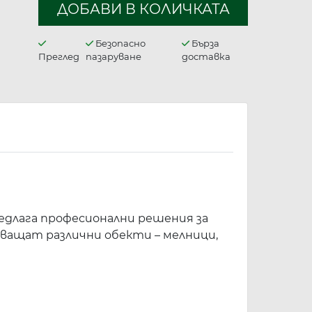
ДОБАВИ В КОЛИЧКАТА
Безопасно
Бърза
Преглед
пазаруване
доставка
едлага професионални решения за
ващат различни обекти – мелници,