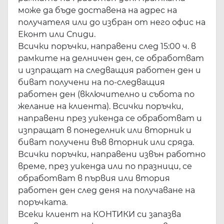
може да бъде доставена на адрес на
получателя или до избран от него офис на
Еконт или Спиди.
Всички поръчки, направени след 15:00 ч. в
рамките на делничен ден, се обработват
и изпращат на следващия работен ден и
биват получени на по-следващия
работен ден (включително и събота по
желание на клиента). Всички поръчки,
направени през уикенда се обработват и
изпращат в понеделник или вторник и
биват получени във вторник или сряда.
Всички поръчки, направени извън работно
време, през уикенда или по празници, се
обработват в първия или втория
работен ден след деня на получаване на
поръчката.
Всеки клиент на КОНТИКИ си запазва