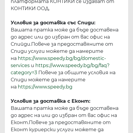
платформата КОНТИКИ се издават от
КОНТИКИ ООД.
Условия за доставка със Спиди:
Вашата пратка може да бъде доставена
до адрес или до избран от вас офис на
Спийди.Повече за предоставяните от
Спиди услуги можете да намерите
на
https://www.speedy.bg/bg/domestic-
services
и
https://www.speedy.bg/bg/faq?
category=3
Повече за общите условия на
Спиди можете да намерите
на
https://www.speedy.bg
Условия за доставка с Еконт:
Вашата пратка може да бъде доставена
до адрес на или до избран от вас офис на
Еконт.Повече за предоставяните от
Еконт куриерски услуги можете да