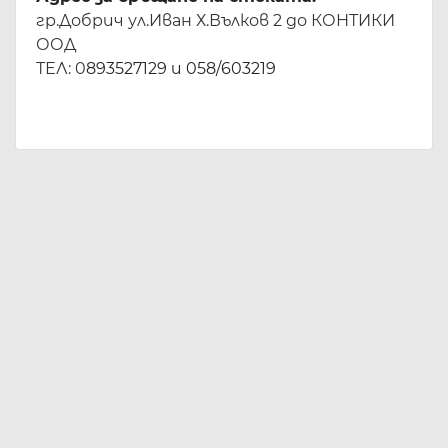
гр.Добрич ул.Иван Х.Вълков 2 до КОНТИКИ
ООД
ТЕЛ: 0
893527129 и 058/603219