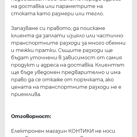
на доставка или параметрите на
стоката като размери или тегло.
Запазваме си правото, да поискаме
клиента да заплати изцяло или частично
транспортните разходи за много обемни
и тежки пратки. Същите разходи ще
бъдат уточнени в зависимост от самия
продукт и адреса на доставка. Клиентът
ще бъде уведомен предварително и има
право да се откаже от поръчката, ако
цената на транспортните разходи не е
приемлива.
Отговорност:
Електронен магазин КОНТИКИ не носи