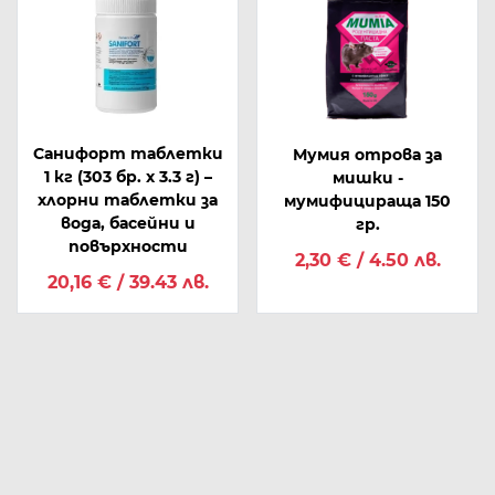
Санифорт таблетки
Мумия отрова за
1 кг (303 бр. x 3.3 г) –
мишки -
хлорни таблетки за
мумифицираща 150
вода, басейни и
гр.
повърхности
2,30 € / 4.50 лв.
20,16 € / 39.43 лв.