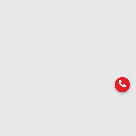
Продукти
Насекоми
Гризачи