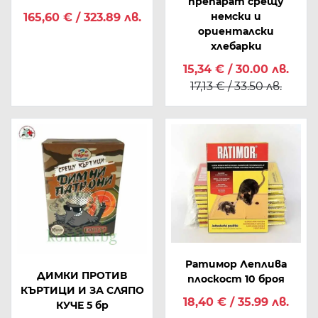
препарат срещу
немски и
165,60 € / 323.89 лв.
ориенталски
хлебарки
15,34 € / 30.00 лв.
17,13 € / 33.50 лв.
Ратимор Леплива
ДИМКИ ПРОТИВ
плоскост 10 броя
КЪРТИЦИ И ЗА СЛЯПО
18,40 € / 35.99 лв.
КУЧЕ 5 бр