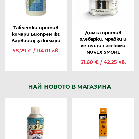
Таблетки против
Димка против
комари Биопрен 1кг
хлебарки, мравки и
Ларвицид за комари
летящи насекоми
58,29 € / 114.01 лв.
NUVEX SMOKE
21,60 € / 42.25 лв.
НАЙ-НОВОТО В МАГАЗИНА