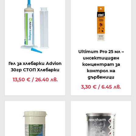
Ultimum Pro 25 мл –
инсектициден
Гел за хлебарки Advion
концентрат за
30гр СТОП Хлебарки
контрол на
дървеници
13,50 € / 26.40 лв.
3,30 € / 6.45 лв.