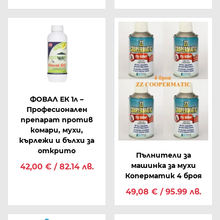
ФОВАЛ ЕК 1л –
Професионален
препарат против
комари, мухи,
кърлежи и бълхи за
открито
Пълнители за
машинка за мухи
42,00 € / 82.14 лв.
Коперматик 4 броя
49,08 € / 95.99 лв.