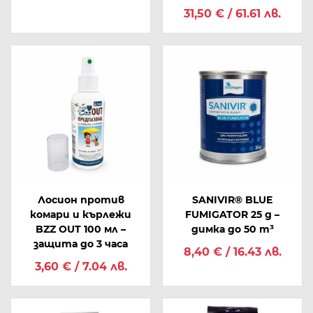
31,50 € / 61.61 лв.
Лосион против
SANIVIR® BLUE
комари и кърлежи
FUMIGATOR 25 g –
BZZ OUT 100 мл –
димка до 50 m³
защита до 3 часа
8,40 € / 16.43 лв.
3,60 € / 7.04 лв.