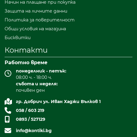
Начин на плащане при покупка
Защита на личните данни
Политика за поверителност
Общи условия на магазина
Бисквитки
Контакти
Работно време
понеделник - петък:
08:00 ч. - 18:00 ч.
събота и неделя:
почивен ден
гр. Добрич ул. Иван Хаджи Вълков 1
058 / 603 219
0893 / 527129
info@kontiki.bg