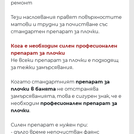
ремонт
Тези наслоявания правят повърхностите
матови и трудни за почистване със
стандартен препарат за плочки.
Кога е необходим силен професионален
препарат за плочки
Не всеки препарат за плочки е подходящ
за тежки замърсявания.
Когато стандартният
препарат за
плочки в банята
не отстранява
замърсяванията, това е сигурен знак, че е
необходим
професионален препарат за
плочки
.
Силен препарат е нужен при:
- дълго време непочистван фаянс