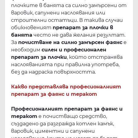
плочките в банята са силно замърсени от
варовик, сапунени наслоявания или
строителни остатъци. В такива случаи
обикновеният
препарат за плочки в
банята
често не дава желания резултат.
За
почистване на силно замърсен фаянс
е
необходим
силен и професионален
препарат за плочки
, който отстранява
наслояванията при правилна употреба,
без да надраска повърхността.
Какво представлява професионалният
препарат за фаянс и теракот
Професионалният препарат за фаянс и
теракот
е почистващо средство,
създадено да разгражда котлен камък,
варовик, циментни и сапунени