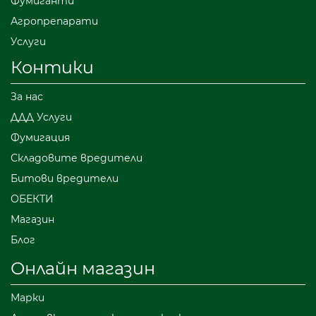
Фумиганти
Агропрепарати
Услуги
Контики
За нас
ДДД Услуги
Фумигация
Складовите вредители
Битови вредители
ОБЕКТИ
Магазин
Блог
Онлайн магазин
Марки