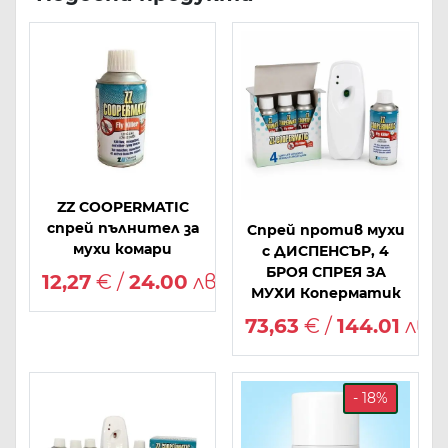
ZZ COOPERMATIC
спрей пълнител за
Спрей против мухи
мухи комари
с ДИСПЕНСЪР, 4
БРОЯ СПРЕЯ ЗА
12,27
€ /
24.00
лв.
МУХИ Коперматик
73,63
€ /
144.01
лв.
- 18%