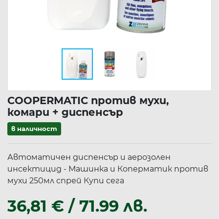
COOPERMATIC против мухи,
комари + диспенсър
в наличност
Автоматичен диспенсър и аерозолен
инсектицид - Машинка и Коперматик против
мухи 250мл спрей Купи сега
36,81 € / 71.99 лв.