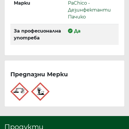
Марки
PaChico -
Дезинфектанти
Пачико
За професионална
Да
употреба
Предпазни Мерки
Продукти