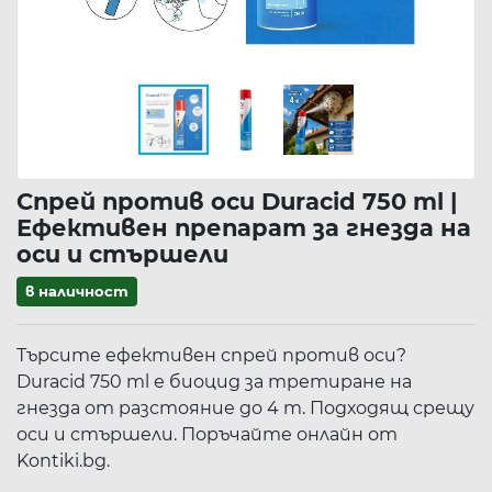
Спрей против оси Duracid 750 ml |
Ефективен препарат за гнезда на
оси и стършели
в наличност
Търсите ефективен спрей против оси?
Duracid 750 ml е биоцид за третиране на
гнезда от разстояние до 4 m. Подходящ срещу
оси и стършели. Поръчайте онлайн от
Kontiki.bg.