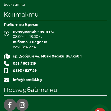
Бисквитки
Контакти
Работно време
понеделник - петък:
08:00 ч. - 18:00 ч.
събота и неделя:
почивен ден
гр. Добрич ул. Иван Хаджи Вълков 1
058 / 603 219
0893 / 527129
info@kontiki.bg
Последвайте ни