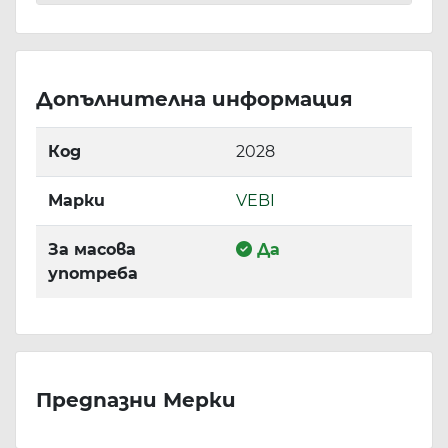
Допълнителна информация
Код
2028
Марки
VEBI
За масова
Да
употреба
Предпазни Мерки