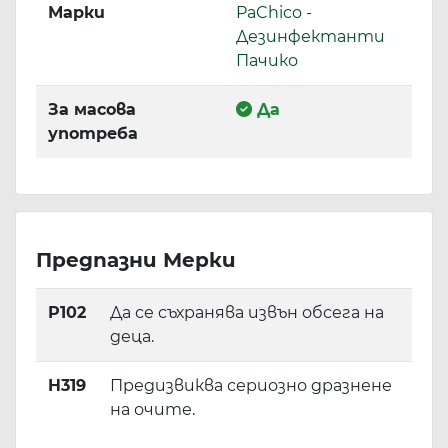
Марки
PaChico -
Дезинфектанти
Пачико
За масова
Да
употреба
Предпазни Мерки
P102
Да се съхранява извън обсега на
деца.
H319
Предизвиква сериозно дразнене
на очите.