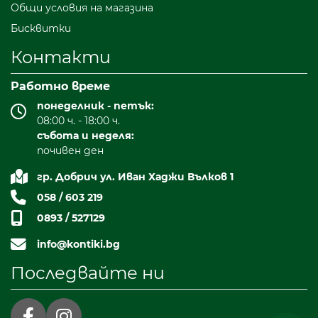
Общи условия на магазина
Бисквитки
Контакти
Работно време
понеделник - петък:
08:00 ч. - 18:00 ч.
събота и неделя:
почивен ден
гр. Добрич ул. Иван Хаджи Вълков 1
058 / 603 219
0893 / 527129
info@kontiki.bg
Последвайте ни