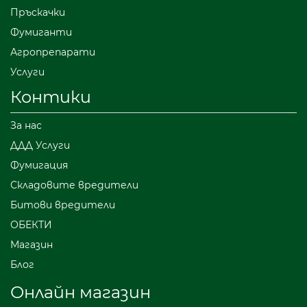
Пръскачки
Фумиганти
Агропрепарати
Услуги
Контики
За нас
ДДД Услуги
Фумигация
Складовите вредители
Битови вредители
ОБЕКТИ
Магазин
Блог
Онлайн магазин