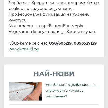
борбата с вредители, гарантираме бърза
реакция и сигурни резултати.
Професионална фумигация на зърнени
култури.
Мониторинг и превантивни мерки.
Безплатна консултация за вашия случай.
Свържете се с нас:
058/603219, 0893527129
www.kontiki.bg
НАЙ-НОВИ
Ухапвания от дървеници – как
изглеждат и как да ги
разпознаем?